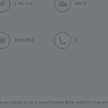
1.395 cm3
245 CP
30.03.2022
5
e vor calcula in Lei la cursul Porsche Bank valabil in ziua emi