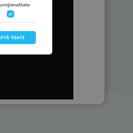
uncţionalitate
EPTĂ TOATE