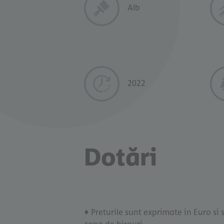
Alb
2022
Dotări
♦ Preturile sunt exprimate in Euro si s