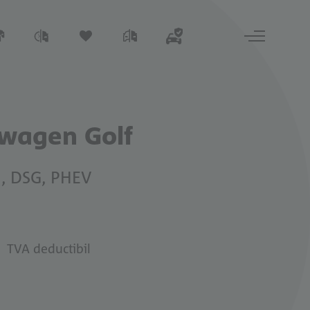
wagen Golf
I, DSG, PHEV
TVA deductibil