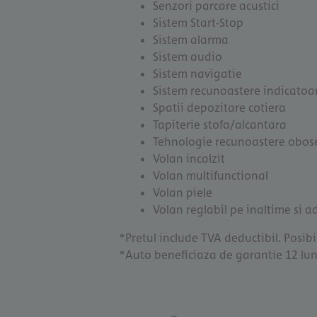
Senzori parcare acustici
Sistem Start-Stop
Sistem alarma
Sistem audio
Sistem navigatie
Sistem recunoastere indicatoar
Spatii depozitare cotiera
Tapiterie stofa/alcantara
Tehnologie recunoastere obose
Volan incalzit
Volan multifunctional
Volan piele
Volan reglabil pe inaltime si 
*Pretul include TVA deductibil. Posibil
*Auto beneficiaza de garantie 12 luni