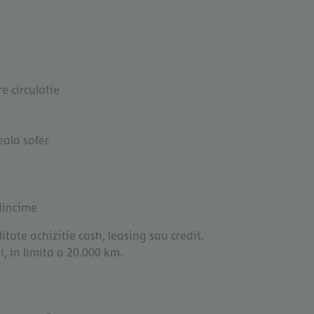
e circulatie
ala sofer
adincime
itate achizitie cash, leasing sau credit.
, in limita a 20.000 km.