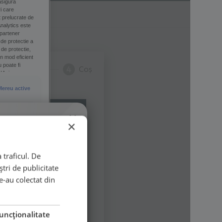
×
×
 traficul. De
tri de publicitate
le-au colectat din
uncţionalitate