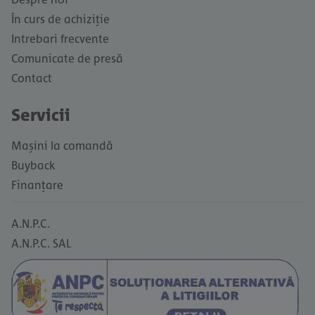
În curs de achiziție
Intrebari frecvente
Comunicate de presă
Contact
Servicii
Mașini la comandă
Buyback
Finanțare
A.N.P.C.
A.N.P.C. SAL