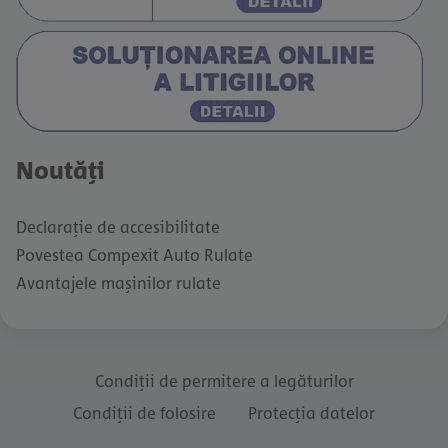
Noutăți
Declarație de accesibilitate
Povestea Compexit Auto Rulate
Avantajele mașinilor rulate
Condiții de permitere a legăturilor
Condiții de folosire
Protecția datelor