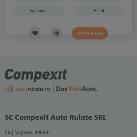
Automata
Hibrid
Mă interesează
SC Compexit Auto Rulate SRL
Cluj Napoca, 400491