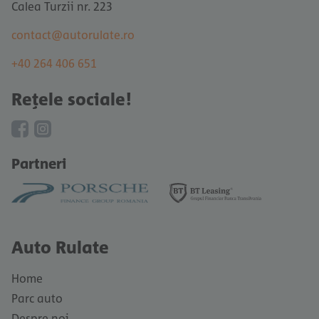
Calea Turzii nr. 223
contact@autorulate.ro
+40 264 406 651
Rețele sociale!
Partneri
Auto Rulate
Home
Parc auto
Despre noi