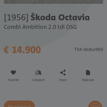
[1956]
Škoda Octavia
Combi Ambition 2.0 tdi DSG
€ 14.900
TVA deductibil
Favorite
Compară
Share
Tipărește
Mă interesează