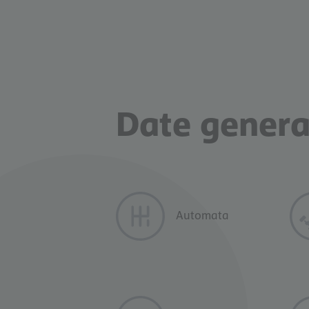
Scrie-mi pe 
Date genera
Automata