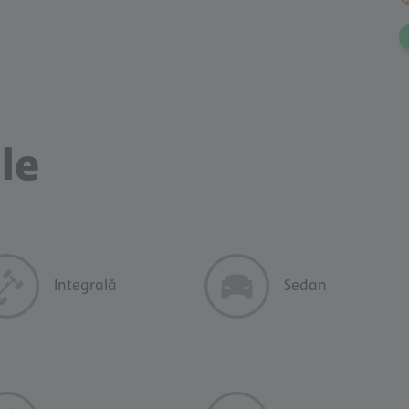
WhatsApp!
le
Integrală
Sedan