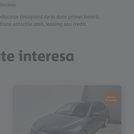
adincime
ducator (incepand de la data primei livrari).
itate achizitie cash, leasing sau credit.
ate interesa