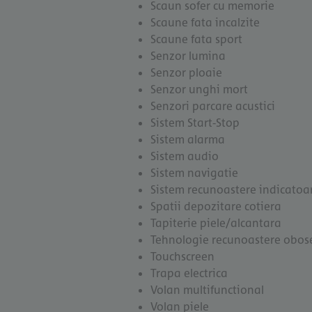
Scaun sofer cu memorie
Scaune fata incalzite
Scaune fata sport
Senzor lumina
Senzor ploaie
Senzor unghi mort
Senzori parcare acustici
Sistem Start-Stop
Sistem alarma
Sistem audio
Sistem navigatie
Sistem recunoastere indicatoar
Spatii depozitare cotiera
Tapiterie piele/alcantara
Tehnologie recunoastere obose
Touchscreen
Trapa electrica
Volan multifunctional
Volan piele