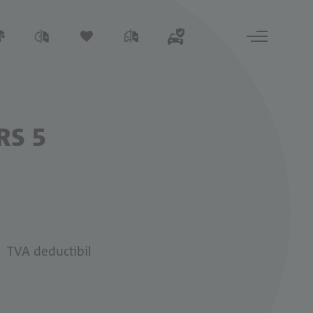
RS 5
TVA deductibil