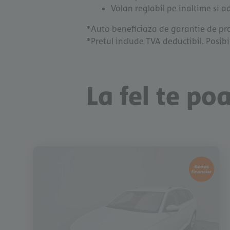
Volan reglabil pe inaltime si 
*Auto beneficiaza de garantie de pro
*Pretul include TVA deductibil. Posibil
La fel te po