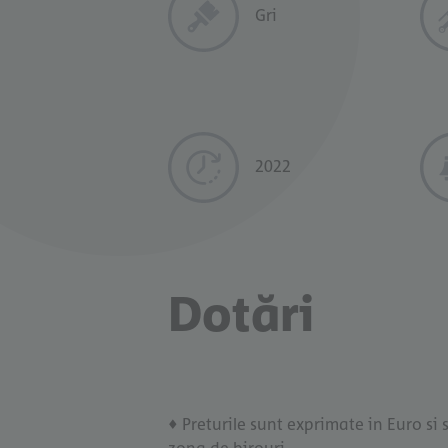
Gri
2022
Dotări
♦ Preturile sunt exprimate in Euro si s