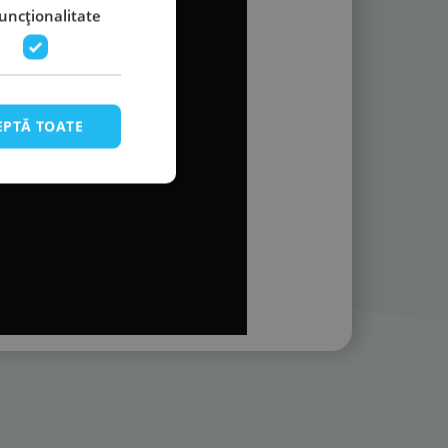
uncţionalitate
EPTĂ TOATE