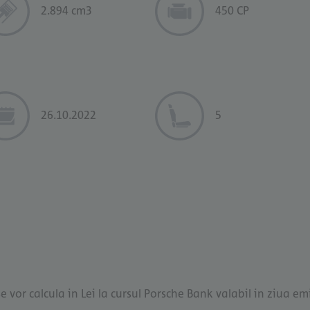
2.894 cm3
450 CP
26.10.2022
5
e vor calcula in Lei la cursul Porsche Bank valabil in ziua emi