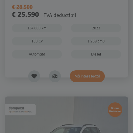
€ 28.500
€ 25.590
TVA deductibil
154.000 km
2022
150 CP
1.968 cm3
Automata
Diesel
Mă interesează