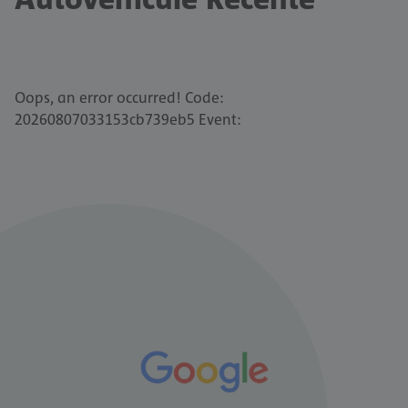
Oops, an error occurred! Code:
20260807033153cb739eb5 Event: