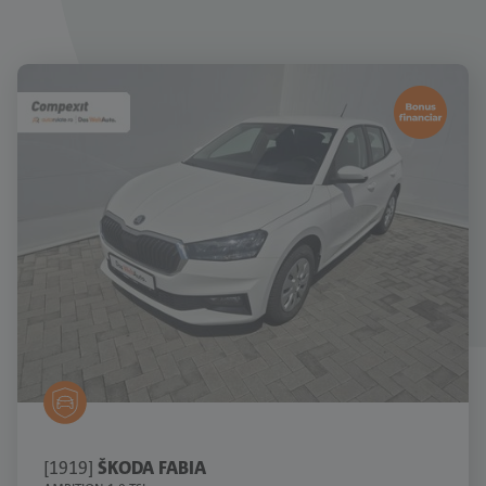
[1919]
ŠKODA FABIA