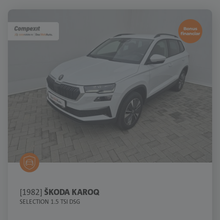
[1982]
ŠKODA KAROQ
SELECTION 1.5 TSI DSG