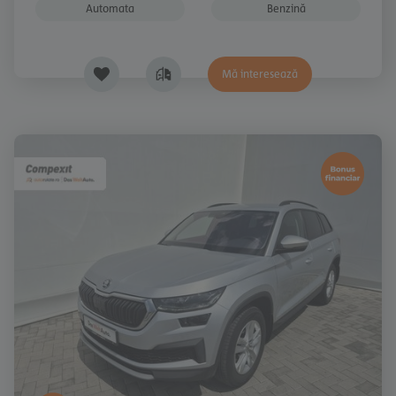
Automata
Benzină
Mă interesează