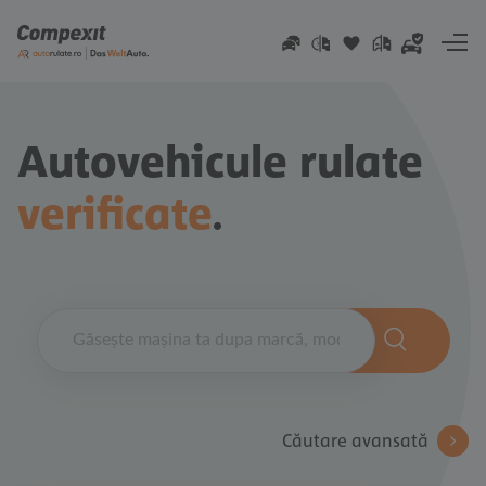
Go to content
Autovehicule rulate
verificate
.
Căutare avansată