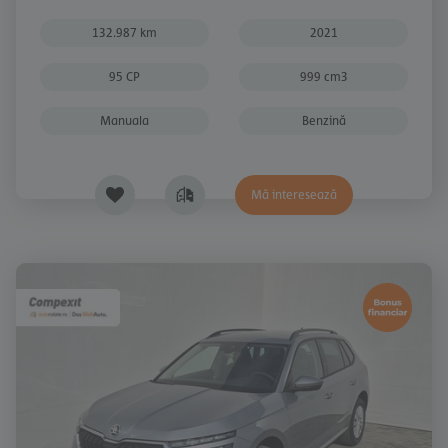
132.987 km
2021
95 CP
999 cm3
Manuala
Benzină
Mă interesează