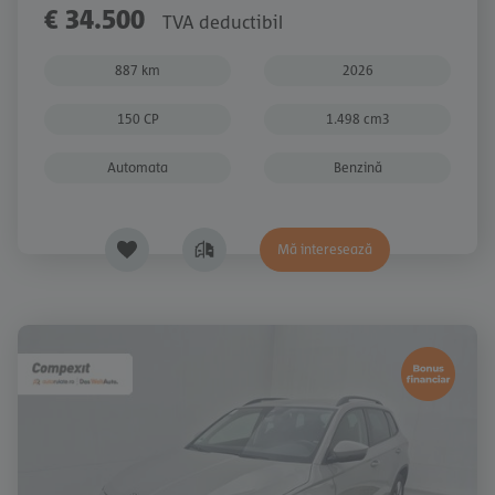
€ 34.500
TVA deductibil
887 km
2026
150 CP
1.498 cm3
Automata
Benzină
Mă interesează