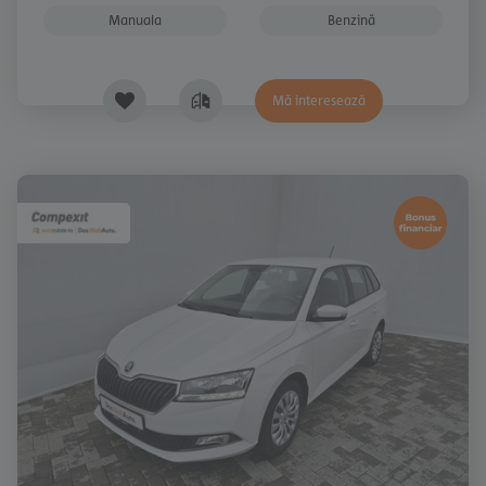
Manuala
Benzină
Mă interesează