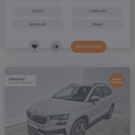
150 CP
1.968 cm3
Automata
Diesel
Mă interesează