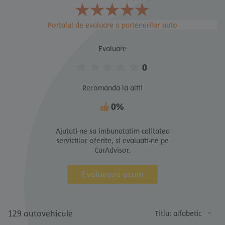
Portalul de evaluare a partenerilor auto
Evaluare
0
Recomanda la altii
0%
Ajutati-ne sa imbunatatim calitatea
serviciilor oferite, si evaluati-ne pe
CarAdvisor.
Evalueaza acum
129 autovehicule
Titlu: alfabetic