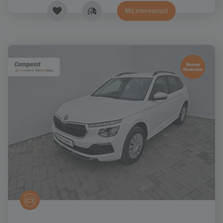
Mă interesează