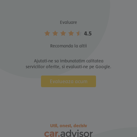
Evaluare
4.5
Recomanda la altii
Ajutati-ne sa imbunatatim calitatea
serviciilor oferite, si evaluati-ne pe Google.
Evalueaza acum
Util, onest, decisiv