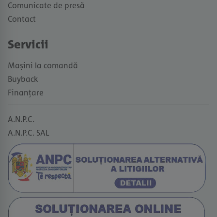
Comunicate de presă
Contact
Servicii
Mașini la comandă
Buyback
Finanțare
A.N.P.C.
A.N.P.C. SAL