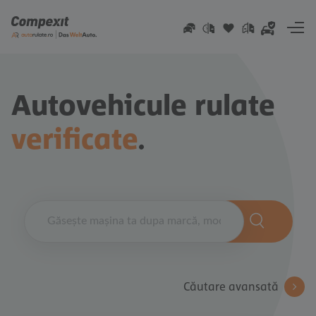
Go to content
Autovehicule rulate
verificate
.
Căutare avansată