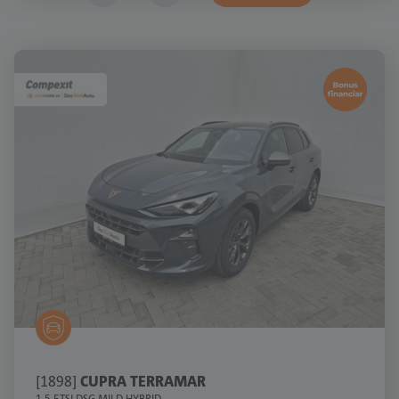
[1898]
CUPRA TERRAMAR
1.5 ETSI DSG MILD HYBRID