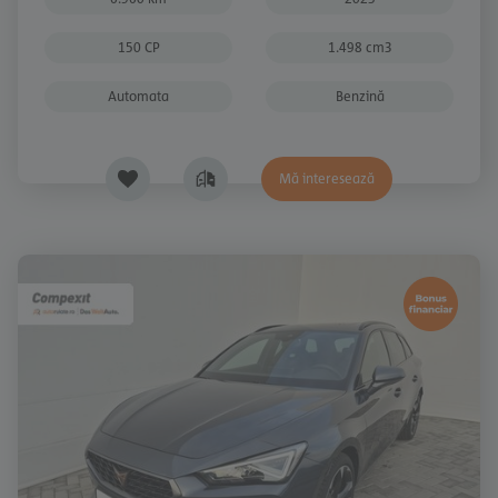
150 CP
1.498 cm3
Automata
Benzină
Mă interesează