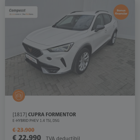
[1817]
CUPRA FORMENTOR
E-HYBRID PHEV 1.4 TSI, DSG
€ 23.900
€ 22.990
TVA deductibil