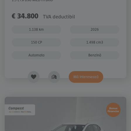
€ 34.800
TVA deductibil
1.138 km
2026
150 CP
1.498 cm3
Automata
Benzină
Mă interesează