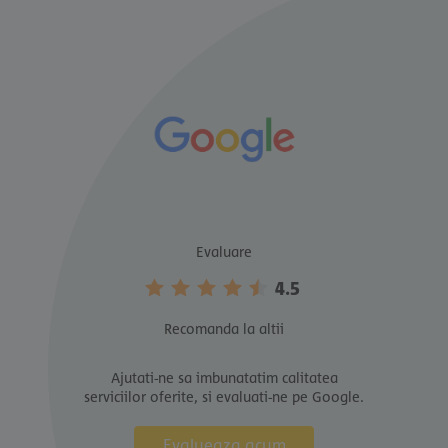
Evaluare
4.5
Recomanda la altii
Ajutati-ne sa imbunatatim calitatea
serviciilor oferite, si evaluati-ne pe Google.
Evalueaza acum