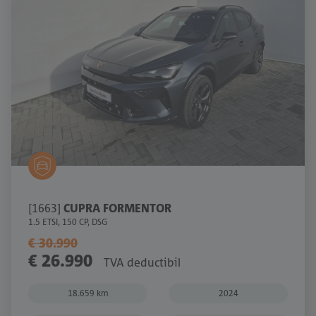
[1663]
CUPRA FORMENTOR
1.5 ETSI, 150 CP, DSG
€ 30.990
€ 26.990
TVA deductibil
18.659 km
2024