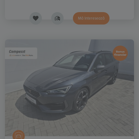
Mă interesează