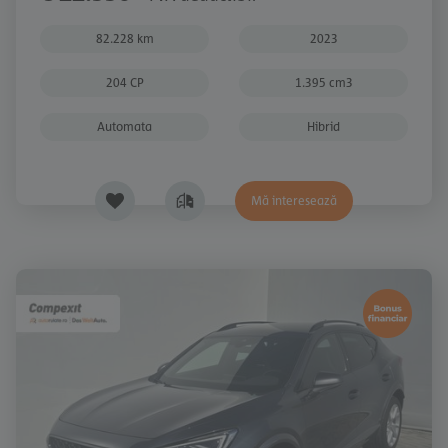
82.228 km
2023
204 CP
1.395 cm3
Automata
Hibrid
Mă interesează