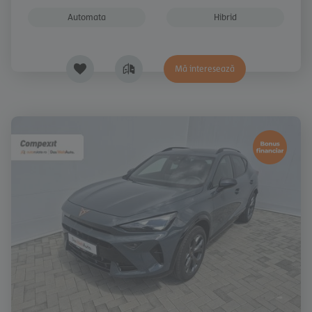
Automata
Hibrid
Mă interesează