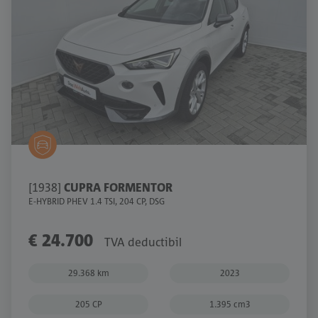
[1938]
CUPRA FORMENTOR
E-HYBRID PHEV 1.4 TSI, 204 CP, DSG
€ 24.700
TVA deductibil
29.368 km
2023
205 CP
1.395 cm3