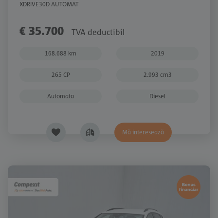
XDRIVE30D AUTOMAT
€ 35.700
TVA deductibil
168.688 km
2019
265 CP
2.993 cm3
Automata
Diesel
Mă interesează