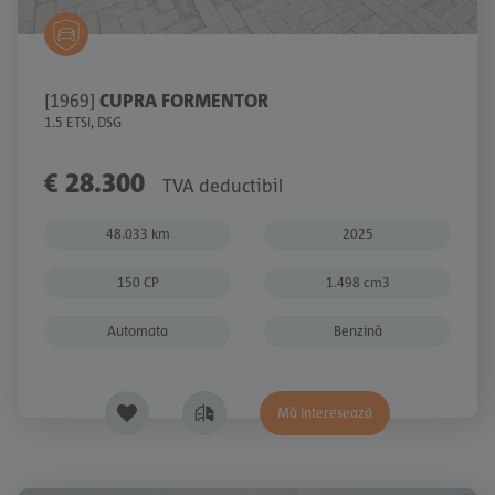
[1969]
CUPRA FORMENTOR
1.5 ETSI, DSG
€ 28.300
TVA deductibil
48.033 km
2025
150 CP
1.498 cm3
Automata
Benzină
Mă interesează