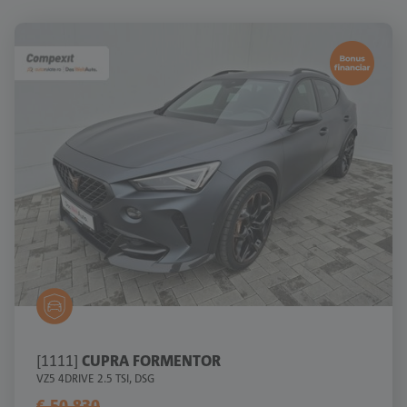
[1111]
CUPRA FORMENTOR
VZ5 4DRIVE 2.5 TSI, DSG
€ 50.830