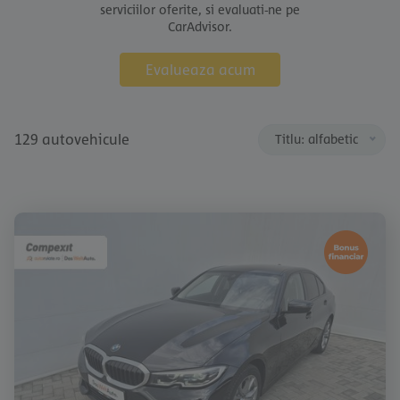
serviciilor oferite, si evaluati-ne pe
CarAdvisor.
Evalueaza acum
129 autovehicule
Titlu: alfabetic