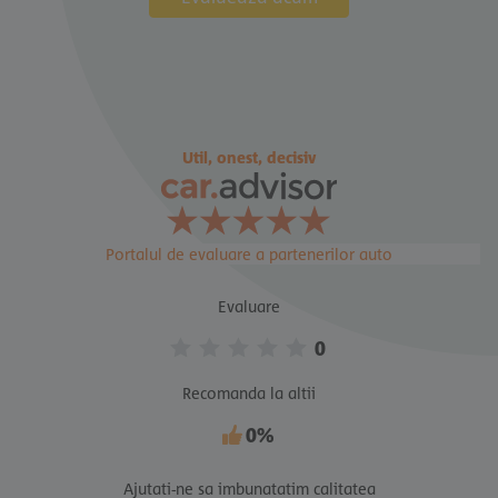
Util, onest, decisiv
Portalul de evaluare a partenerilor auto
Evaluare
0
Recomanda la altii
0%
Ajutati-ne sa imbunatatim calitatea