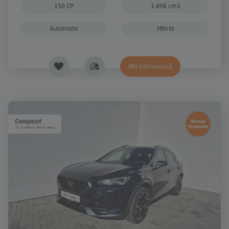
150 CP
1.498 cm3
Automata
Hibrid
Mă interesează