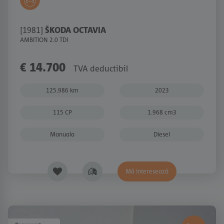
[1981]
ŠKODA OCTAVIA
AMBITION 2.0 TDI
€ 14.700
TVA deductibil
125.986 km
2023
115 CP
1.968 cm3
Manuala
Diesel
Mă interesează