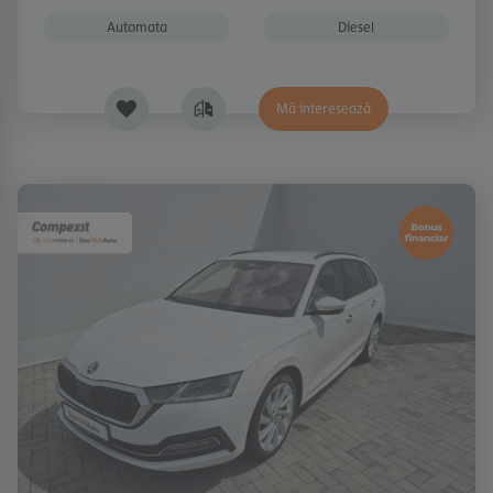
Automata
Diesel
Mă interesează