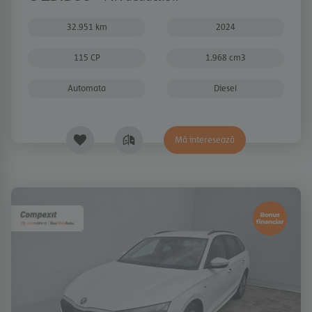
32.951 km
2024
115 CP
1.968 cm3
Automata
Diesel
Mă interesează