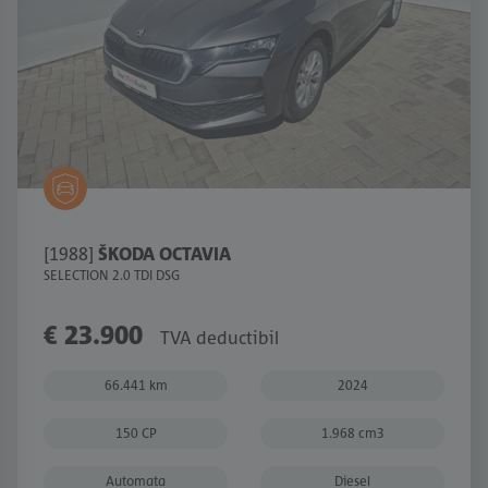
[1988]
ŠKODA OCTAVIA
SELECTION 2.0 TDI DSG
€ 23.900
TVA deductibil
66.441 km
2024
150 CP
1.968 cm3
Automata
Diesel