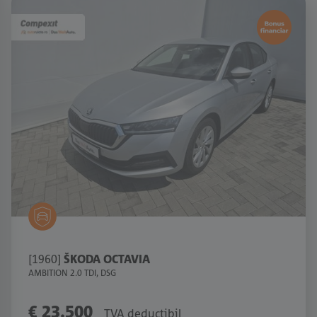
[1960]
ŠKODA OCTAVIA
AMBITION 2.0 TDI, DSG
€ 23.500
TVA deductibil