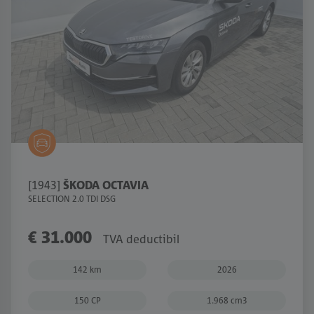
[1943]
ŠKODA OCTAVIA
SELECTION 2.0 TDI DSG
€ 31.000
TVA deductibil
142 km
2026
150 CP
1.968 cm3