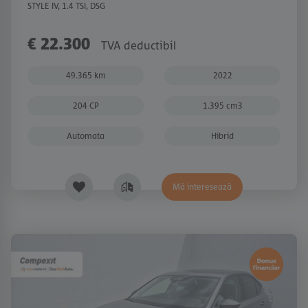
STYLE IV, 1.4 TSI, DSG
€ 22.300
TVA deductibil
49.365 km
2022
204 CP
1.395 cm3
Automata
Hibrid
Mă interesează