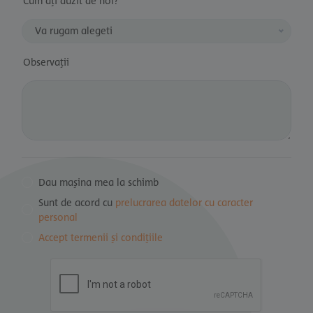
Cum ați auzit de noi?
Va rugam alegeti
Observații
Dau mașina mea la schimb
Sunt de acord cu
prelucrarea datelor cu caracter
personal
Accept termenii și condițiile