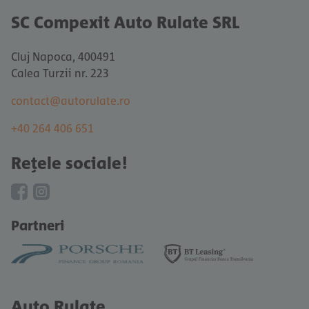
SC Compexit Auto Rulate SRL
Cluj Napoca, 400491
Calea Turzii nr. 223
contact@autorulate.ro
+40 264 406 651
Rețele sociale!
Partneri
Auto Rulate